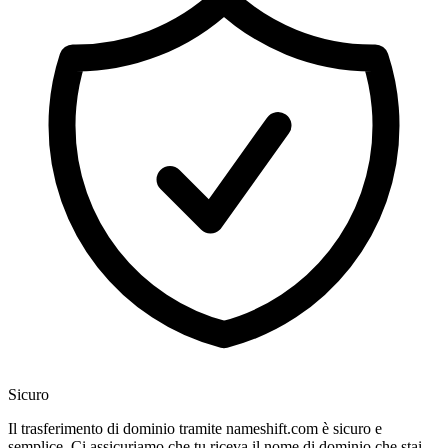
Sicuro
Il trasferimento di dominio tramite nameshift.com è sicuro e
semplice. Ci assicuriamo che tu riceva il nome di dominio che stai